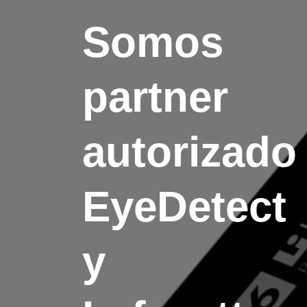
Somos
partner
autorizado
EyeDetect
y