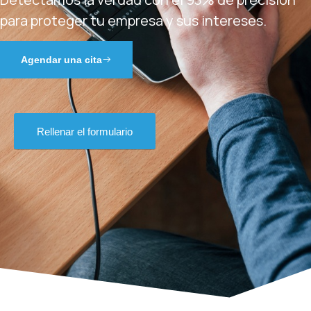
para proteger tu empresa y sus intereses.
Agendar una cita
Rellenar el formulario