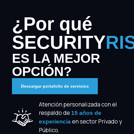
¿Por qué
SECURITY
RI
ES LA MEJOR
OPCIÓN?
Descargar portafolio de servicios
Atención personalizada con el
respaldo de
15 años de
en sector Privado y
experiencia
Público.