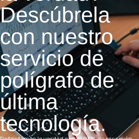
Descúbrela
con nuestro
servicio de
polígrafo de
última
tecnología.
Detectamos la verdad con el 93% de precisión