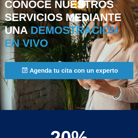
CONOCE NUESTROS
SERVICIOS MEDIANTE
UNA
DEMOSTRACIÓN
EN VIVO
Agenda tu cita con un experto
20%