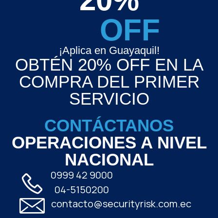
OFF
¡Aplica en Guayaquil!
OBTÉN 20% OFF EN LA
COMPRA DEL PRIMER
SERVICIO
CONTÁCTANOS
OPERACIONES A NIVEL
NACIONAL
0999 42 9000
04-5150200
contacto@securityrisk.com.ec