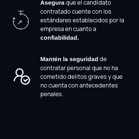
que el candidato
Asegura
contratado cuente con los
estándares establecidos por la
empresa en cuanto a
confiabilidad.
de
Mantén la seguridad
contratar personal que no ha
cometido delitos graves y que
no cuenta con antecedentes
penales.