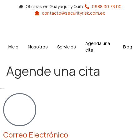
Oficinas en Guayaquil y Quito
0988 00 73 00
contacto@securityrisk.com.ec
Agenda una
Inicio
Nosotros
Servicios
Blog
cita
Agende una cita
Correo Electrónico