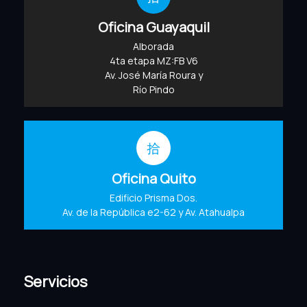
Oficina Guayaquil
Alborada
4ta etapa MZ:FB V6
Av. José María Roura y
Río Pindo
Oficina Quito
Edificio Prisma Dos.
Av. de la República e2-62 y Av. Atahualpa
Servicios